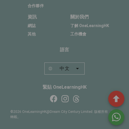
合作夥伴
資訊
關於我們
網誌
了解 OneLearningHK
其他
工作機會
語言
中文
緊貼 OneLearningHK
©2026 OneLearningHK@Dream City Century Limited. 版權所有，不得
轉載。