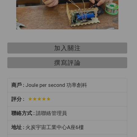
加入關注
撰寫評論
商戶 :
Joule per second 功率創科
評分 :
聯絡方式 :
請聯絡管理員
地址 :
火炭宇宙工業中心A座6樓