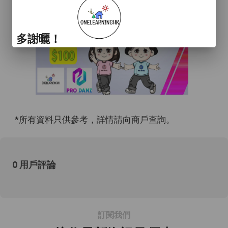
多謝曬！
*所有資料只供參考，詳情請向商戶查詢。
0 用戶評論
訂閱我們