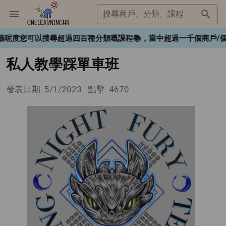
搜尋商戶、分類、課程
❤️，喺呢度您可以搜尋超過四百種分類嘅課程📚，當中超過一千個商
私人教學踩單車班
發表日期: 5/1/2023
點擊: 4670