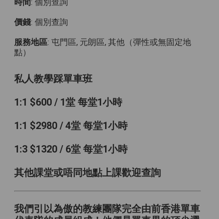
時間
: 個別查詢
價錢
: 個別查詢
服務地區
: 屯門區, 元朗區, 其他（彈性或無固定地
點）
私人教學踩單車班
1:1 $600 / 1堂 每堂1小時
1:1 $2980 / 4堂 每堂1小時
1:3 $1320 / 6堂 每堂1小時
其他課堂或唔同地點上課歡迎查詢
我們引以為傲的教練團隊完全由前香港單車