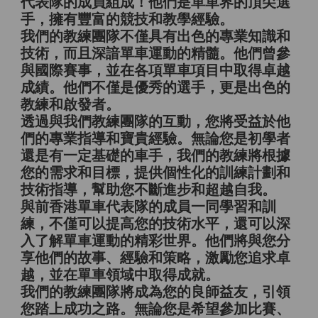
代表隊的成員組成！他們是單車界的頂尖選
手，擁有豐富的競技和教學經驗。
我們的教練團隊不僅具有出色的專業知識和
技術，而且深諳單車運動的精髓。他們曾參
與國際賽事，並在各項單車項目中取得卓越
成績。他們不僅是優秀的選手，更是出色的
教練和啟發者。
透過與我們教練團隊的互動，您將受益於他
們的專業指導和寶貴經驗。無論您是初學者
還是有一定基礎的車手，我們的教練將根據
您的需求和目標，提供個性化的訓練計劃和
技術指導，幫助您不斷進步和超越自我。
與前香港單車代表隊的成員一同學習和訓
練，不僅可以提高您的技術水平，還可以深
入了解單車運動的精彩世界。他們將與您分
享他們的故事、經驗和策略，激勵您追求卓
越，並在單車領域中取得成就。
我們的教練團隊將成為您的良師益友，引領
您踏上成功之路。無論您是希望參加比賽、