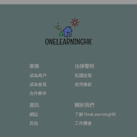
業務
法律聲明
成為商戶
私隱政策
成為會員
使用條款
合作夥伴
資訊
關於我們
網誌
了解 OneLearningHK
其他
工作機會