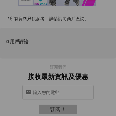
*所有資料只供參考，詳情請向商戶查詢。
0 用戶評論
訂閱我們
接收最新資訊及優惠
輸入您的電郵
訂閱！