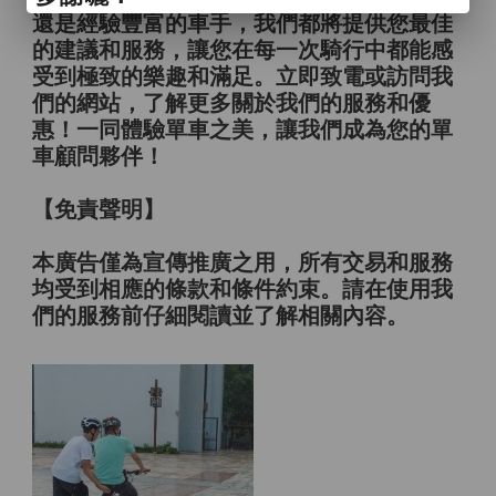
還是經驗豐富的車手，我們都將提供您最佳
的建議和服務，讓您在每一次騎行中都能感
受到極致的樂趣和滿足。立即致電或訪問我
們的網站，了解更多關於我們的服務和優
惠！一同體驗單車之美，讓我們成為您的單
車顧問夥伴！
【免責聲明】
本廣告僅為宣傳推廣之用，所有交易和服務
均受到相應的條款和條件約束。請在使用我
們的服務前仔細閱讀並了解相關內容。