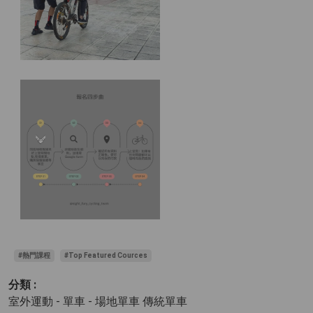
#熱門課程
#Top Featured Cources
分類 :
室外運動 - 單車
- 場地單車 傳統單車