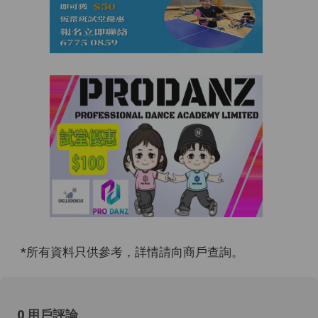
*所有資料只供參考，詳情請向商戶查詢。
0 用戶評論