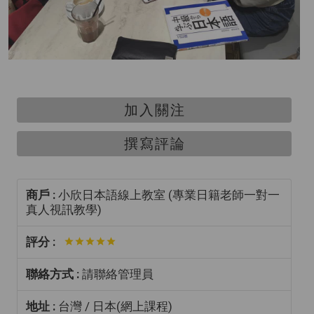
加入關注
撰寫評論
商戶 :
小欣日本語線上教室 (專業日籍老師一對一
真人視訊教學)
評分 :
聯絡方式 :
請聯絡管理員
地址 :
台灣 / 日本(網上課程)