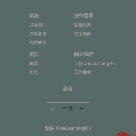
業務
法律聲明
成為商戶
私隱政策
成為會員
使用條款
合作夥伴
資訊
關於我們
網誌
了解 OneLearningHK
其他
工作機會
語言
中文
緊貼 OneLearningHK