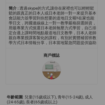
簡介 :
透過skype的方式,讓你在家裡也可以輕輕鬆
鬆的跟真正的日本人或日本老師一對一來提升基本
會話能力並學習到你想要的道地日文喔!!在家也能
學日文，跨國連線線上一對一教學嚴格篩選師資，
用最專業方式慎選日本老師無壓力式學習，自己排
定合適上課時間地點最道地日文教學，日本人老師
親自專業授課客製化的課程，有別於實體補習班教
學方式日本情報分享，日本當地緊急問題提供協助
商戶標誌
年齡範圍
: 兒童(15歲或以下), 青年(15-24歲), 成人
(24-65歲), 長者(65歲或以上)