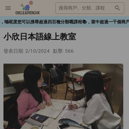
搜尋商戶、分類、課程
HK❤️，喺呢度您可以搜尋超過四百種分類嘅課程📚，當中超過一千
小欣日本語線上教室
發表日期: 2/10/2024
點擊: 566