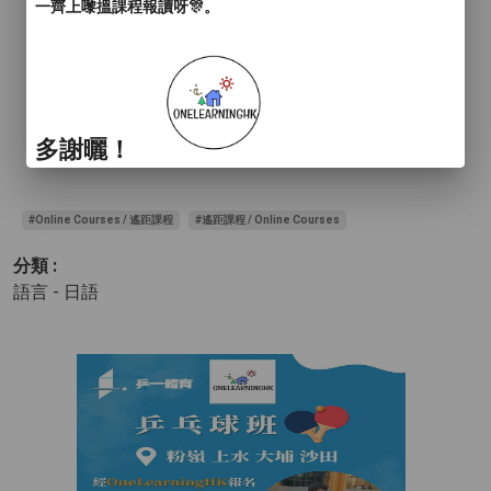
一齊上嚟搵課程報讀呀🎊。
多謝曬！
#Online Courses / 遙距課程
#遙距課程 / Online Courses
分類 :
語言 - 日語