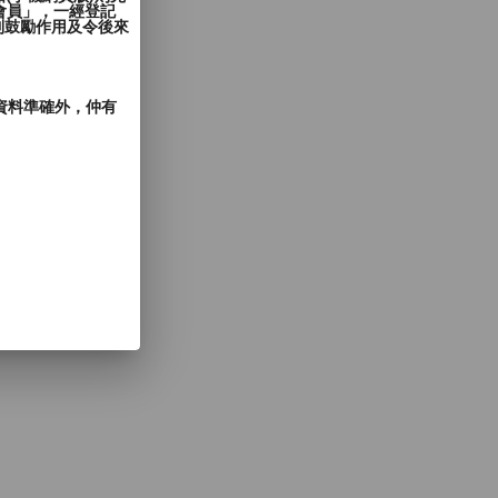
會員」，一經登記
到鼓勵作用及令後來
郵資料準確外，仲有