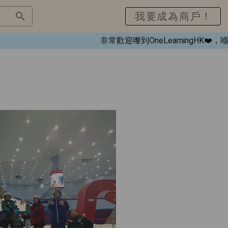
我要成為商戶！
非常歡迎嚟到OneLearningHK