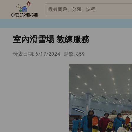
搜尋商戶、分類、課程
室內滑雪場 教練服務
發表日期: 6/17/2024
點擊: 859