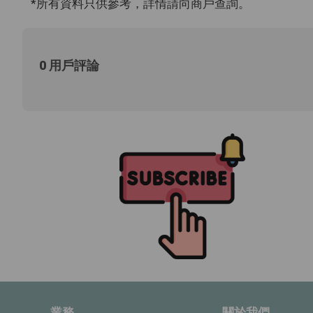
*所有資料只供參考，詳情請向商戶查詢。
0 用戶評論
業務
關於我們