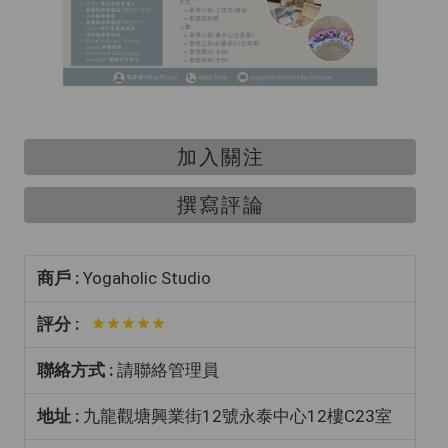
加入關注
撰寫評論
商戶 :
Yogaholic Studio
評分 :
聯絡方式 :
請聯絡管理員
地址 :
九龍觀塘興業街12號永泰中心12樓C23室