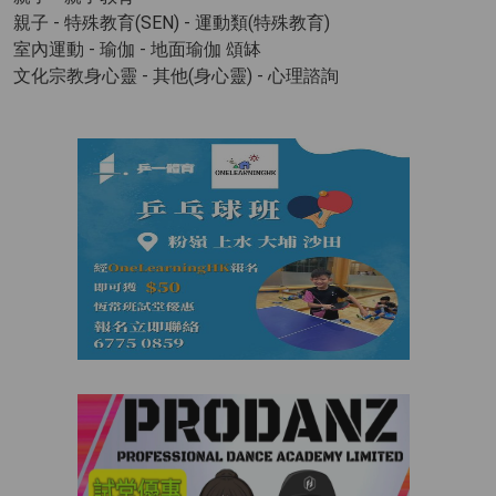
親子 - 特殊教育(SEN)
- 運動類(特殊教育)
室內運動 - 瑜伽
- 地面瑜伽 頌缽
文化宗教身心靈 - 其他(身心靈)
- 心理諮詢