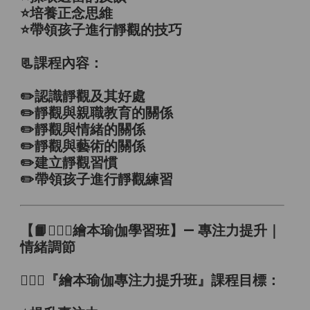
⭐️培養正念思維
⭐️帶領孩子進行靜觀的技巧
📃課程內容：
✏️認識靜觀及其好處
✏️靜觀與親職教育的關係
✏️靜觀與情緒的關係
✏️靜觀與藝術的關係
✏️建立靜觀習慣
✏️帶領孩子進行靜觀練習
【
📙🧘🏻‍♀️
繪本瑜伽學習班】— 專注力提升｜
情緒調節
🧘🏻‍♀️『繪本瑜伽專注力提升班』課程目標：