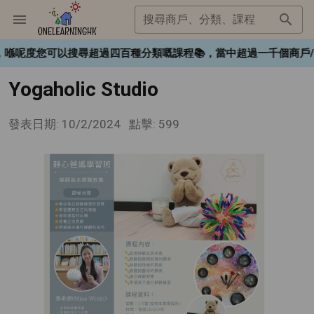
搜尋商戶、分類、課程
K❤️，喺呢度您可以搜尋超過四百種分類嘅課程📚，當中超過一千個
Yogaholic Studio
發表日期: 10/2/2024
點擊: 599