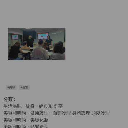
#美容
#佐敦
分類 :
生活品味 - 紋身
- 經典系 刻字
美容和時尚 - 健康護理
- 面部護理 身體護理 頭髮護理
美容和時尚 - 美容化妝
美容和時尚 - 頭髮造型