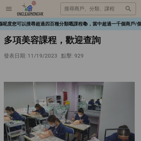
搜尋商戶、分類、課程
❤️，喺呢度您可以搜尋超過四百種分類嘅課程📚，當中超過一千個商戶
多項美容課程，歡迎查詢
發表日期: 11/19/2023
點擊: 929