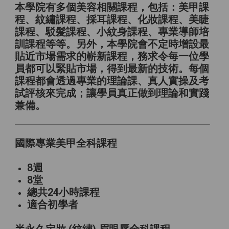
本學院有多個美容相關課程，包括：美甲課
程、紋繡課程、採耳課程、化妝課程、美睫
課程、駁髮課程、小紋身課程、專業導師培
訓課程等等。另外，本學院會不定時增設最
貼近市場需求的嶄新課程，務求令每一位學
員都可以緊貼市場，得到最新的技術。每個
課程都會透過專業的理論課、真人實操及考
試評核來完成；讓學員真正做到理論和實踐
兼備。
國際專業美甲全科課程
8週
8堂
總共24小時課程
適合初學者