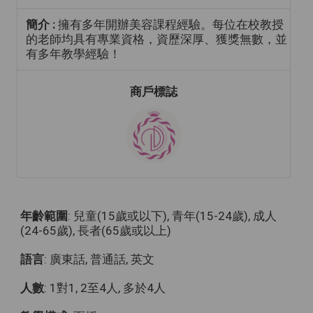
簡介 :
擁有多年開辦美容課程經驗。每位在校教授
的老師均具有專業資格，資歷深厚、獲獎無數，並
有多年教學經驗！
商戶標誌
年齡範圍
: 兒童(15歲或以下), 青年(15-24歲), 成人
(24-65歲), 長者(65歲或以上)
語言
: 廣東話, 普通話, 英文
人數
: 1對1, 2至4人, 多於4人