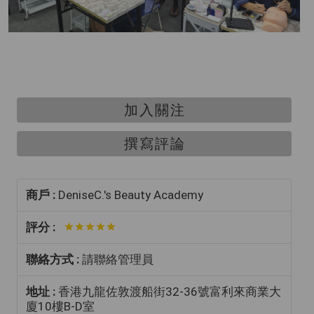
加入關注
撰寫評論
商戶 :
DeniseC.'s Beauty Academy
評分 :
聯絡方式 :
請聯絡管理員
地址 :
香港九龍佐敦渡船街32-36號富利來商業大
廈10樓B-D室