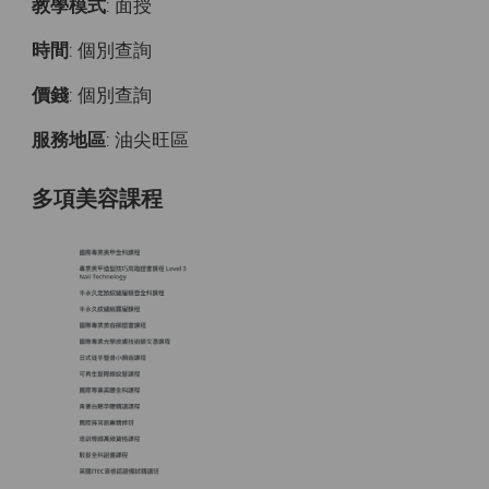
教學模式
: 面授
時間
: 個別查詢
價錢
: 個別查詢
服務地區
: 油尖旺區
多項美容課程