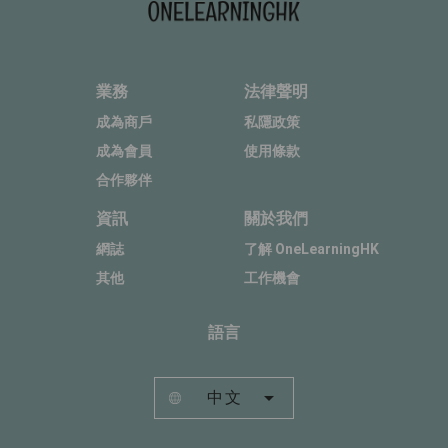
業務
法律聲明
成為商戶
私隱政策
成為會員
使用條款
合作夥伴
資訊
關於我們
網誌
了解 OneLearningHK
其他
工作機會
語言
中文