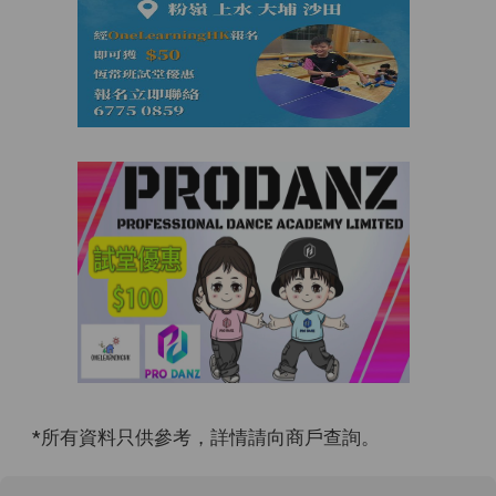
*所有資料只供參考，詳情請向商戶查詢。