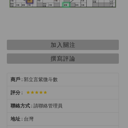
加入關注
撰寫評論
商戶 :
郭立言紫微斗數
評分 :
聯絡方式 :
請聯絡管理員
地址 :
台灣