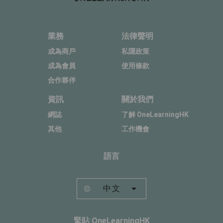
業務
法律聲明
成為商戶
私隱政策
成為會員
使用條款
合作夥伴
資訊
關於我們
網誌
了解 OneLearningHK
其他
工作機會
語言
中文
緊貼 OneLearningHK