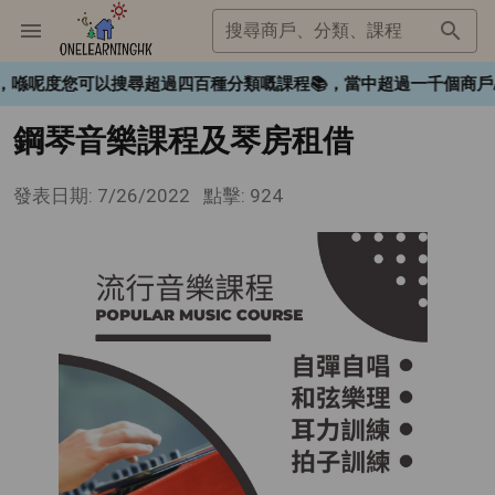
搜尋商戶、分類、課程
HK❤️，喺呢度您可以搜尋超過四百種分類嘅課程📚，當中超過一千個
鋼琴音樂課程及琴房租借
發表日期: 7/26/2022
點擊: 924