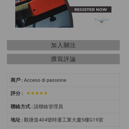
加入關注
撰寫評論
商戶 :
Acceso di passione
評分 :
聯絡方式 :
請聯絡管理員
地址 :
觀塘道404號時運工業大廈5樓G19室