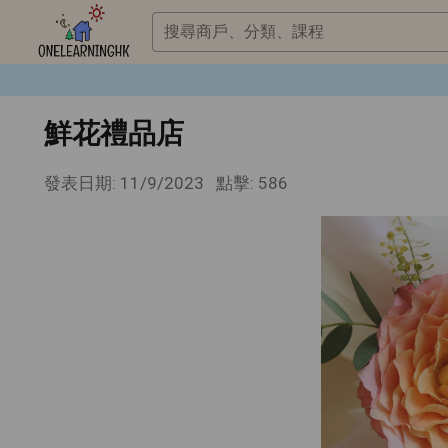
搜尋商戶、分類、課程
鮮花禮品店
發表日期: 11/9/2023
點擊: 586