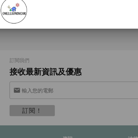
訂閱我們
接收最新資訊及優惠
輸入您的電郵
訂閱！