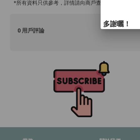
*所有資料只供參考，詳情請向商戶查詢。
多謝曬！
0 用戶評論