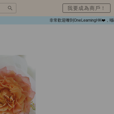
我要成為商戶！
非常歡迎嚟到OneLearningHK