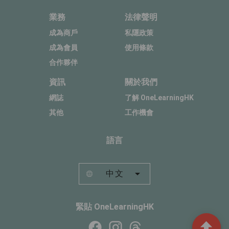
業務
法律聲明
成為商戶
私隱政策
成為會員
使用條款
合作夥伴
資訊
關於我們
網誌
了解 OneLearningHK
其他
工作機會
語言
中文
緊貼 OneLearningHK