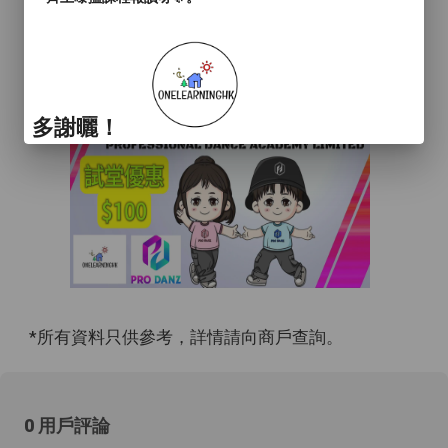
多謝曬！
*所有資料只供參考，詳情請向商戶查詢。
0 用戶評論