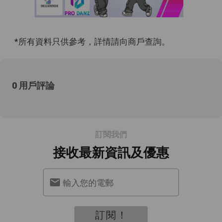
*所有資料只供參考，詳情請向商戶查詢。
0 用戶評論
訂閱我們
接收最新資訊及優惠
輸入您的電郵
訂閱！