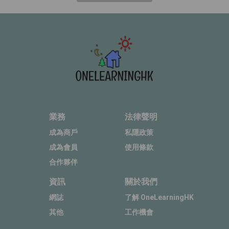
業務
法律聲明
成為商戶
私隱政策
成為會員
使用條款
合作夥伴
資訊
關於我們
網誌
了解 OneLearningHK
其他
工作機會