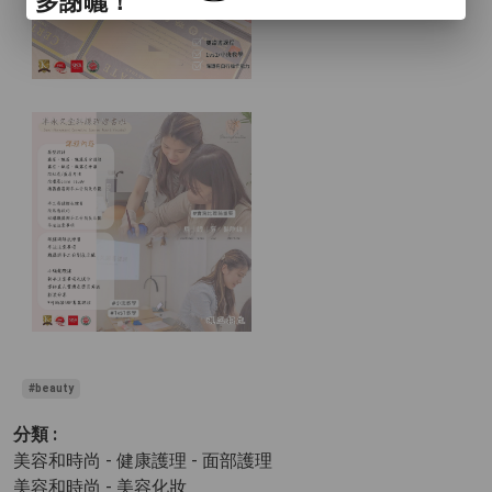
多謝曬！
#beauty
分類 :
美容和時尚 - 健康護理
- 面部護理
美容和時尚 - 美容化妝