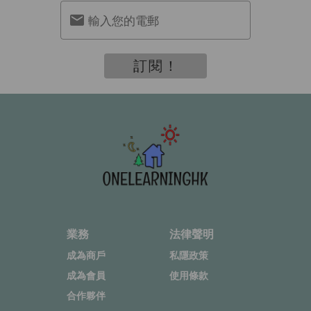
輸入您的電郵
訂閱！
業務
法律聲明
成為商戶
私隱政策
成為會員
使用條款
合作夥伴