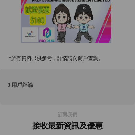
*所有資料只供參考，詳情請向商戶查詢。
0 用戶評論
訂閱我們
接收最新資訊及優惠