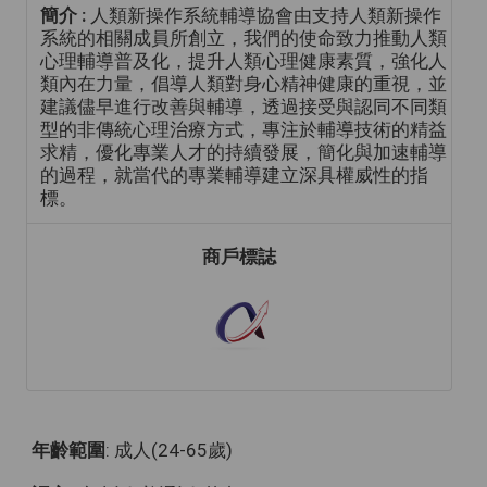
簡介 :
人類新操作系統輔導協會由支持人類新操作
系統的相關成員所創立，我們的使命致力推動人類
心理輔導普及化，提升人類心理健康素質，強化人
類內在力量，倡導人類對身心精神健康的重視，並
建議儘早進行改善與輔導，透過接受與認同不同類
型的非傳統心理治療方式，專注於輔導技術的精益
求精，優化專業人才的持續發展，簡化與加速輔導
的過程，就當代的專業輔導建立深具權威性的指
標。
商戶標誌
年齡範圍
: 成人(24-65歲)