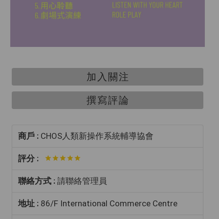
加入關注
撰寫評論
商戶 :
CHOS人類新操作系統輔導協會
評分 :
聯絡方式 :
請聯絡管理員
地址 :
86/F International Commerce Centre