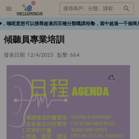
搜尋商戶、分類、課程
gHK❤️，喺呢度您可以搜尋超過四百種分類嘅課程📚，當中超過一千
傾聽員專業培訓
發表日期: 12/4/2023
點擊: 664