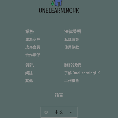
業務
法律聲明
成為商戶
私隱政策
成為會員
使用條款
合作夥伴
資訊
關於我們
網誌
了解 OneLearningHK
其他
工作機會
語言
中文