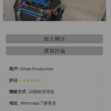
加入關注
撰寫評論
商戶 :
Ethan Production
評分 :
聯絡方式 :
請聯絡管理員
地址 :
Whatsapp了解更多