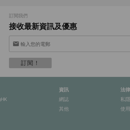
訂閱我們
接收最新資訊及優惠
輸入您的電郵
訂閱！
資訊
法
gHK
網誌
私
其他
使