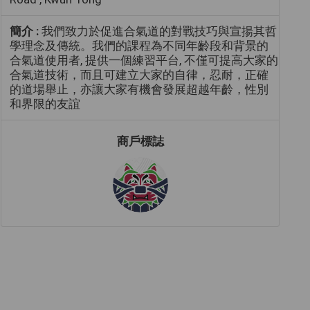
簡介 :
我們致力於促進合氣道的對戰技巧與宣揚其哲
學理念及傳統。我​們的課程為不同年齡段和背景的
合氣道使用者, 提供一個練習平台, 不僅可提高大家的
合氣道技術，而且可建立大家的自律，忍耐，正確
的道場舉止，亦讓大家有機會發展超越年齡，性別
和界限的友誼
商戶標誌