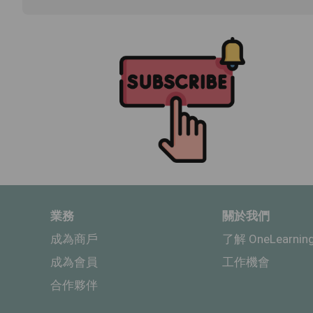
業務
關於我們
成為商戶
了解 OneLearnin
成為會員
工作機會
合作夥伴