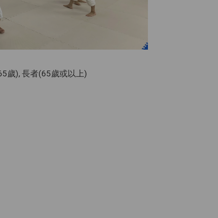
-65歲), 長者(65歲或以上)