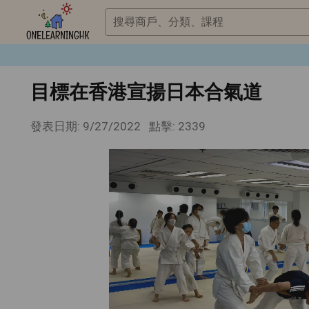
搜尋商戶、分類、課程
目標在香港宣揚日本合氣道
發表日期: 9/27/2022
點擊: 2339