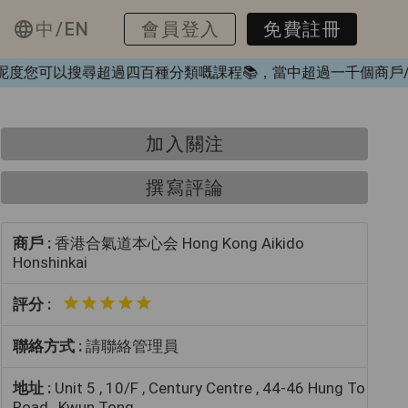
中/EN
會員登入
免費註冊
️，喺呢度您可以搜尋超過四百種分類嘅課程📚，當中超過一千個
加入關注
撰寫評論
商戶 :
香港合氣道本心会 Hong Kong Aikido
Honshinkai
評分 :
聯絡方式 :
請聯絡管理員
地址 :
Unit 5 , 10/F , Century Centre , 44-46 Hung To
Road , Kwun Tong