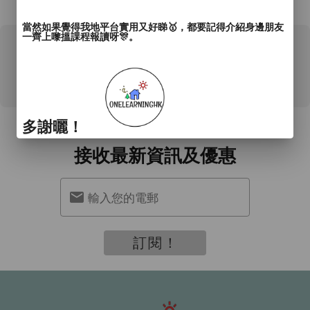
*所有資料只供參考，詳情請向商戶查詢。
當然如果覺得我地平台實用又好睇🥇，都要記得介紹身邊朋友
一齊上嚟搵課程報讀呀🎊。
0 用戶評論
多謝曬！
訂閱我們
接收最新資訊及優惠
輸入您的電郵
訂閱！