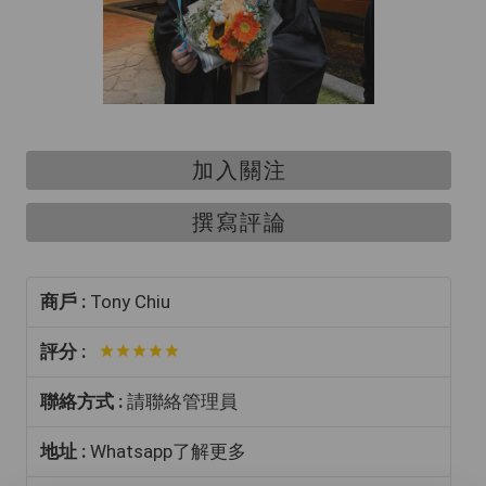
加入關注
撰寫評論
商戶 :
Tony Chiu
評分 :
聯絡方式 :
請聯絡管理員
地址 :
Whatsapp了解更多