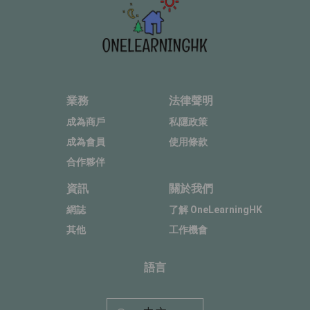
業務
法律聲明
成為商戶
私隱政策
成為會員
使用條款
合作夥伴
資訊
關於我們
網誌
了解 OneLearningHK
其他
工作機會
語言