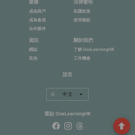
業務
法律聲明
成為商戶
私隱政策
成為會員
使用條款
合作夥伴
資訊
關於我們
網誌
了解 OneLearningHK
其他
工作機會
語言
中文
緊貼 OneLearningHK