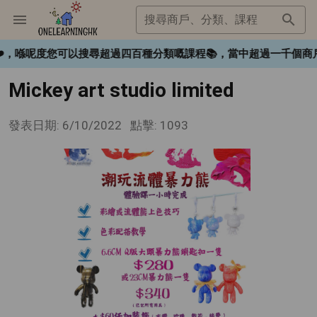
搜尋商戶、分類、課程
gHK❤️，喺呢度您可以搜尋超過四百種分類嘅課程📚，當中超過一
Mickey art studio limited
發表日期: 6/10/2022
點擊: 1093