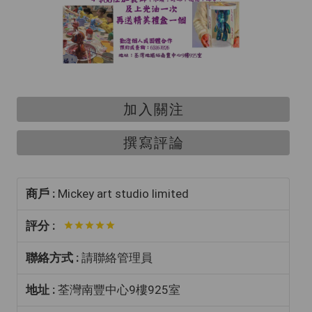
加入關注
撰寫評論
商戶 :
Mickey art studio limited
評分 :
聯絡方式 :
請聯絡管理員
地址 :
荃灣南豐中心9樓925室