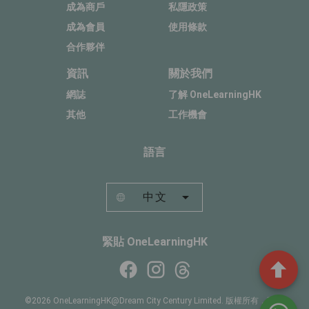
成為商戶
私隱政策
成為會員
使用條款
合作夥伴
資訊
關於我們
網誌
了解 OneLearningHK
其他
工作機會
語言
中文
緊貼 OneLearningHK
©2026 OneLearningHK@Dream City Century Limited. 版權所有，不得