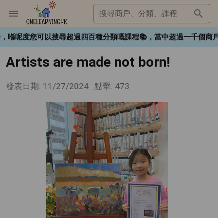
搜尋商戶、分類、課程
gHK❤️，喺呢度您可以搜尋超過四百種分類嘅課程📚，當中超過一千
Artists are made not born!
發表日期: 11/27/2024
點擊: 473