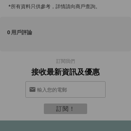
*所有資料只供參考，詳情請向商戶查詢。
0 用戶評論
訂閱我們
接收最新資訊及優惠
輸入您的電郵
訂閱！