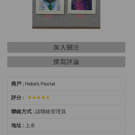
加入關注
撰寫評論
商戶 :
Hebe’s Pastel
評分 :
聯絡方式 :
請聯絡管理員
地址 :
上水