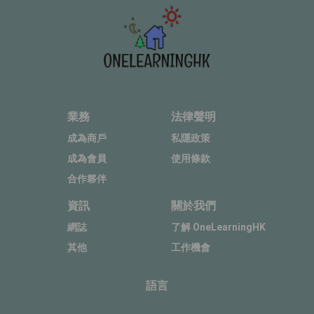
業務
法律聲明
成為商戶
私隱政策
成為會員
使用條款
合作夥伴
資訊
關於我們
網誌
了解 OneLearningHK
其他
工作機會
語言