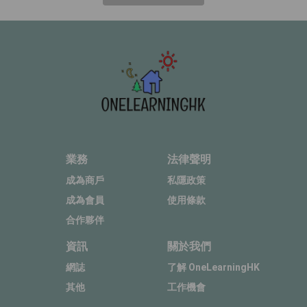
業務
法律聲明
成為商戶
私隱政策
成為會員
使用條款
合作夥伴
資訊
關於我們
網誌
了解 OneLearningHK
其他
工作機會