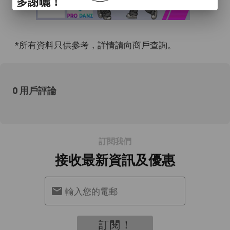
多謝曬！
*所有資料只供參考，詳情請向商戶查詢。
0 用戶評論
訂閱我們
接收最新資訊及優惠
輸入您的電郵
訂閱！