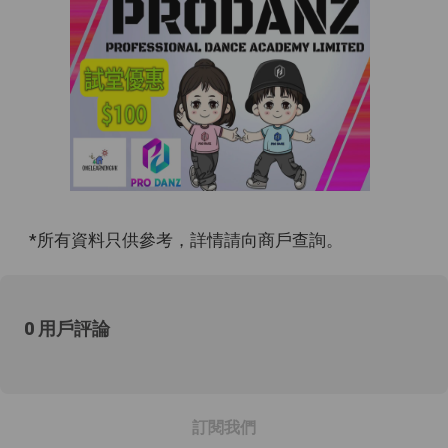
*所有資料只供參考，詳情請向商戶查詢。
0 用戶評論
訂閱我們