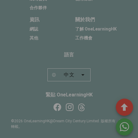
合作夥伴
資訊
關於我們
網誌
了解 OneLearningHK
其他
工作機會
語言
中文
緊貼 OneLearningHK
©2026 OneLearningHK@Dream City Century Limited. 版權所有，不得
轉載。