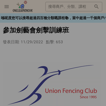
搜尋商戶、分類、課程
K❤️，喺呢度您可以搜尋超過四百種分類嘅課程📚，當中超過一千個
參加劍藝會劍擊訓練班
發表日期: 11/29/2022
點擊: 653