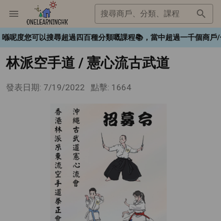
搜尋商戶、分類、課程
K❤️，喺呢度您可以搜尋超過四百種分類嘅課程📚，當中超過一千個
林派空手道 / 憲心流古武道
發表日期: 7/19/2022
點擊: 1664