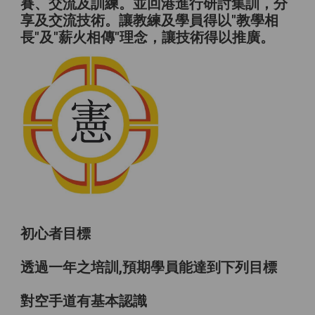
賽、交流及訓練。並回港進行研討集訓，分
享及交流技術。讓教練及學員得以"教學相
長"及"薪火相傳"理念，讓技術得以推廣。
初心者目標
透過一年之培訓,預期學員能達到下列目標
對空手道有基本認識