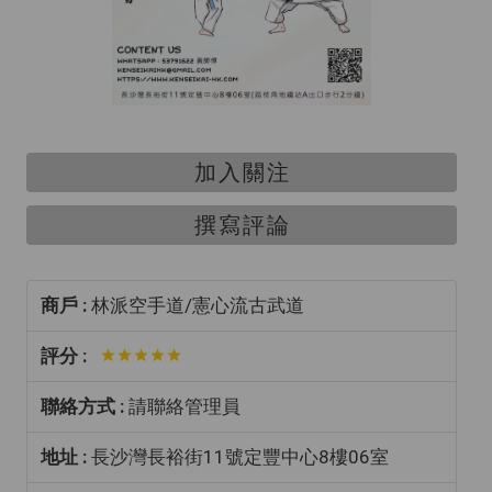
加入關注
撰寫評論
商戶 :
林派空手道/憲心流古武道
評分 :
聯絡方式 :
請聯絡管理員
地址 :
長沙灣長裕街11號定豐中心8樓06室