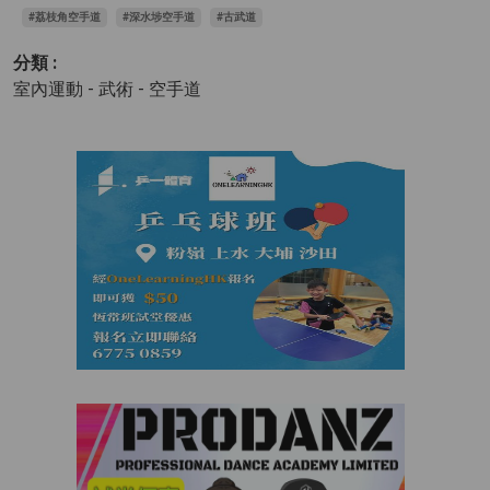
#荔枝角空手道
#深水埗空手道
#古武道
分類 :
室內運動 - 武術
- 空手道