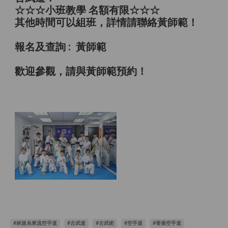
☆☆☆小班教學 名額有限☆☆☆
其他時間可以組班，詳情請聯絡黃師範！
報名及查詢 : 黃師範
歡迎參觀，請與黃師範預約！
#林派糸東流空手道
#古武道
#古武術
#空手道
#香港空手道