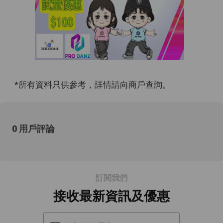
*所有資料只供參考，詳情請向商戶查詢。
0 用戶評論
訂閱我們
接收最新資訊及優惠