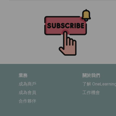
業務
關於我們
成為商戶
了解 OneLearnin
成為會員
工作機會
合作夥伴