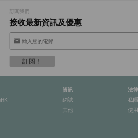
訂閱我們
接收最新資訊及優惠
輸入您的電郵
訂閱！
資訊
法
gHK
網誌
私
其他
使