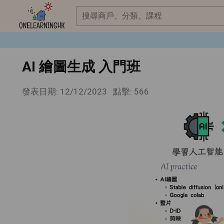
搜尋商戶、分類、課程
AI 繪圖生成 入門班
發表日期: 12/12/2023
點擊: 566