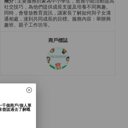
簡介 :
主要服務對象為中小學生，透過小組活動提高
社交技巧，為他們提供成長支援及培養不同興趣。
同時，會發放教育資訊，讓家長了解如何與子女溝
通相處，達到共同成長的目標。服務內容：舉辦興
趣班、親子工作坊等。
商戶標誌
過一千個商戶/個人單
未曾諗過去了解嘅