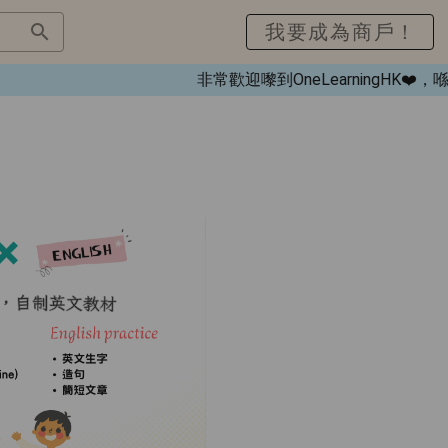
我要成為商戶！
非常歡迎嚟到OneLearningHK