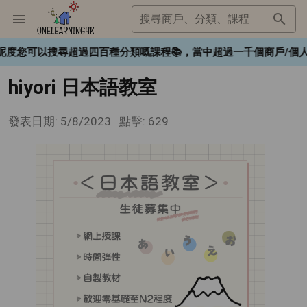
搜尋商戶、分類、課程
❤️，喺呢度您可以搜尋超過四百種分類嘅課程📚，當中超過一千個商戶
hiyori 日本語教室
發表日期: 5/8/2023
點擊: 629