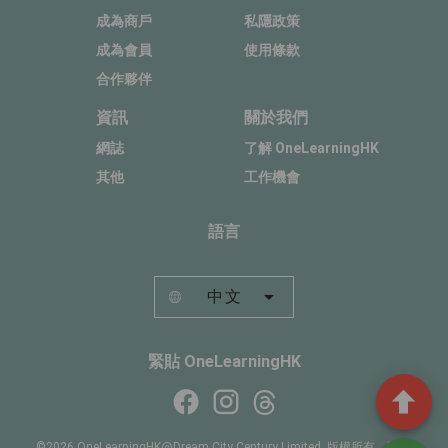
成為商戶
私隱政策
成為會員
使用條款
合作夥伴
資訊
關於我們
網誌
了解 OneLearningHK
其他
工作機會
語言
中文
緊貼 OneLearningHK
©2026 OneLearningHK@Dream City Century Limited. 版權所有，不得