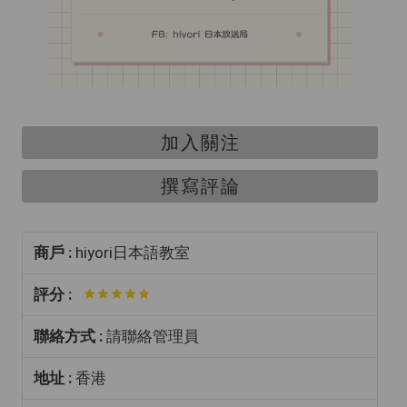
加入關注
撰寫評論
商戶 :
hiyori日本語教室
評分 :
聯絡方式 :
請聯絡管理員
地址 :
香港