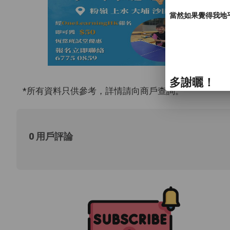
當然如果覺得我地
多謝曬！
*所有資料只供參考，詳情請向商戶查詢。
0 用戶評論