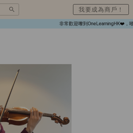
我要成為商戶！
非常歡迎嚟到OneLearningHK