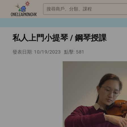
搜尋商戶、分類、課程
私人上門小提琴 / 鋼琴授課
發表日期: 10/19/2023
點擊: 581