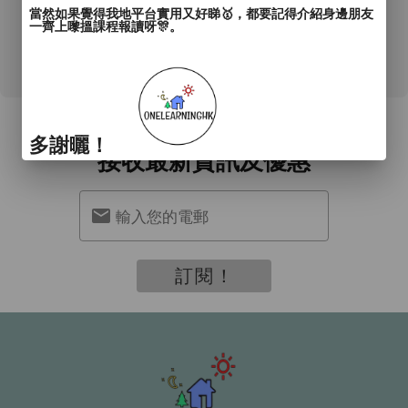
當然如果覺得我地平台實用又好睇🥇，都要記得介紹身邊朋友
一齊上嚟搵課程報讀呀🎊。
0 用戶評論
訂閱我們
多謝曬！
接收最新資訊及優惠
輸入您的電郵
訂閱！