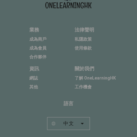
業務
法律聲明
成為商戶
私隱政策
成為會員
使用條款
合作夥伴
資訊
關於我們
網誌
了解 OneLearningHK
其他
工作機會
語言
中文