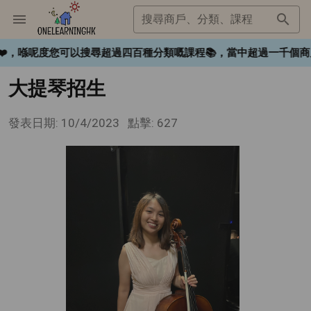
搜尋商戶、分類、課程
ngHK❤️，喺呢度您可以搜尋超過四百種分類嘅課程📚，當中超過一
大提琴招生
發表日期: 10/4/2023
點擊: 627