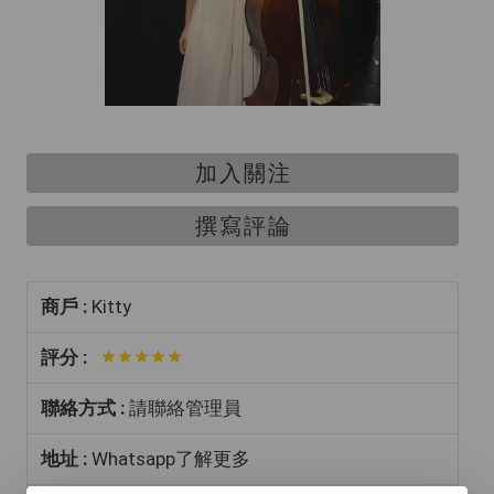
加入關注
撰寫評論
商戶 :
Kitty
評分 :
聯絡方式 :
請聯絡管理員
地址 :
Whatsapp了解更多