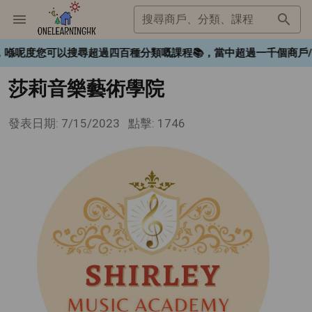
搜尋商戶、分類、課程
K❤️，喺呢度您可以搜尋超過四百種分類嘅課程📚，當中超過一千個
莎莉音樂藝術學院
發表日期: 7/15/2023
點擊: 1746