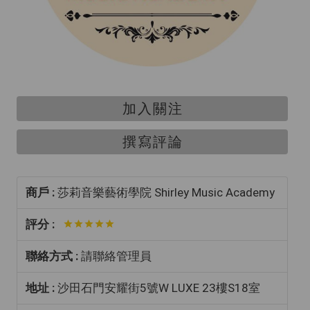
加入關注
撰寫評論
商戶 :
莎莉音樂藝術學院 Shirley Music Academy
評分 :
聯絡方式 :
請聯絡管理員
地址 :
沙田石門安耀街5號W LUXE 23樓S18室