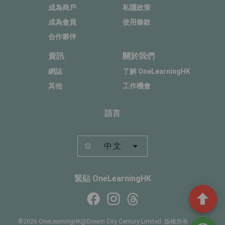
成為商戶
私隱政策
成為會員
使用條款
合作夥伴
資訊
關於我們
網誌
了解 OneLearningHK
其他
工作機會
語言
中文
緊貼 OneLearningHK
©2026 OneLearningHK@Dream City Century Limited. 版權所有，不得