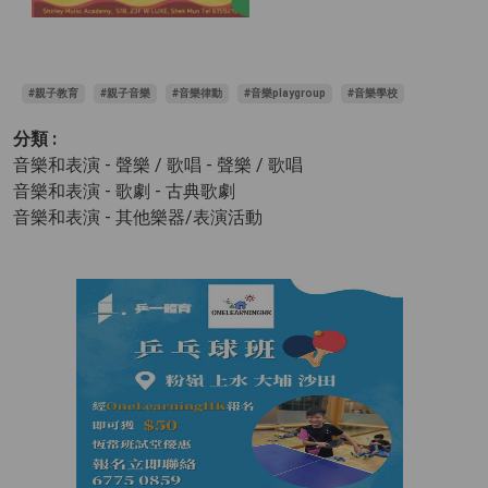
#親子教育
#親子音樂
#音樂律動
#音樂playgroup
#音樂學校
分類 :
音樂和表演 - 聲樂 / 歌唱
- 聲樂 / 歌唱
音樂和表演 - 歌劇
- 古典歌劇
音樂和表演 - 其他樂器/表演活動