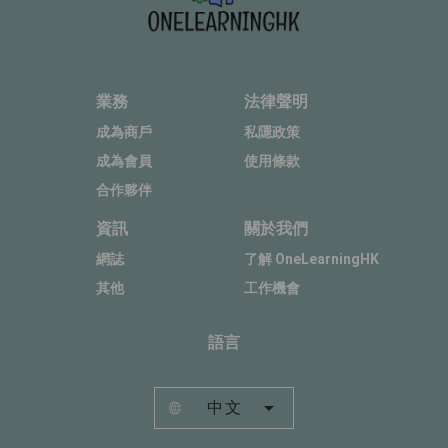
業務
法律聲明
成為商戶
私隱政策
成為會員
使用條款
合作夥伴
資訊
關於我們
網誌
了解 OneLearningHK
其他
工作機會
語言
中文