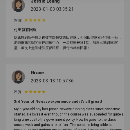
Jessie Leung
2023-01-03 03:35:21
評價:
付出就有回報
妹妹轉到新學校之後被老師揀咗去田徑隊，但個田徑隊女仔得佢一個，
老師推薦咗呢間田徑訓練中心，一星期學校練1堂，加埋出邊訓練班1
堂，每次上堂訓練強度都唔細，但付出就有回報！
Grace
2023-03-13 10:57:36
評價:
3rd Year of Newave experience and it’s all great!
My 6-year-old boy has joined Newave running class since pandemic
started. He loves it even though the course was suspended for quite a
long time due to the government policy. Now he goes to the class
once a week and gains a lot of fun. The coaches bring athletic