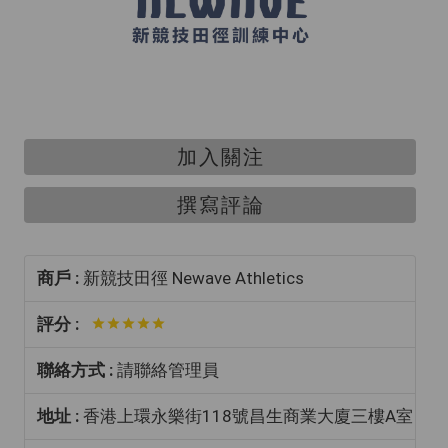
加入關注
撰寫評論
商戶 :
新競技田徑 Newave Athletics
評分 :
聯絡方式 :
請聯絡管理員
地址 :
香港上環永樂街118號昌生商業大廈三樓A室