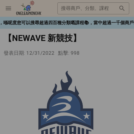
搜尋商戶、分類、課程
HK❤️，喺呢度您可以搜尋超過四百種分類嘅課程📚，當中超過一千
【NEWAVE 新競技】
發表日期: 12/31/2022
點擊: 998