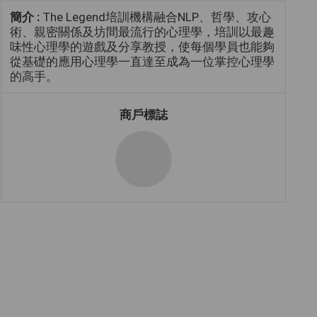
簡介 :
​The Legend培訓機構融合NLP、哲學、攻心
術、親密關係及坊間最流行的心理學，培訓以最趣
味性心理學的遊戲及分享教授，使每個學員也能夠
從基礎的應用心理學一直達至成為一位掌控心理學
的高手。
商戶標誌