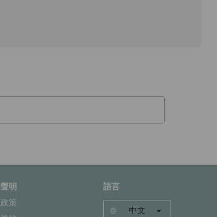
律聲明
語言
隱政策
中文