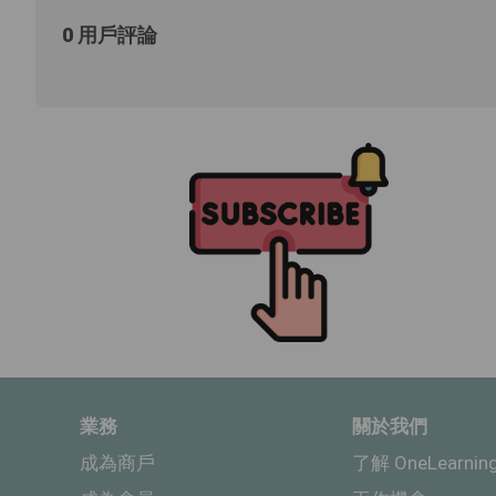
0 用戶評論
業務
關於我們
成為商戶
了解 OneLearnin