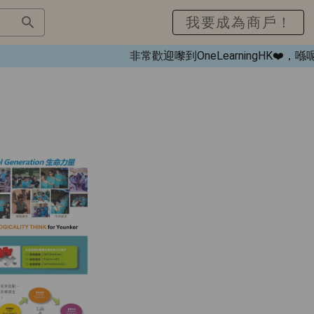
我要成為商戶！
非常歡迎嚟到OneLearningHK❤