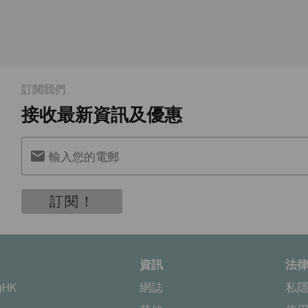
訂閱我們
接收最新資訊及優惠
輸入您的電郵
訂閱！
資訊
法
gHK
網誌
私