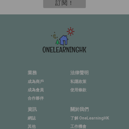
訂閱！
業務
法律聲明
成為商戶
私隱政策
成為會員
使用條款
合作夥伴
資訊
關於我們
網誌
了解 OneLearningHK
其他
工作機會