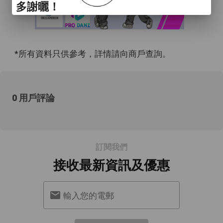
多謝曬！
*所有資料只供參考，詳情請向商戶查詢。
0 用戶評論
訂閱我們
接收最新資訊及優惠
輸入您的電郵