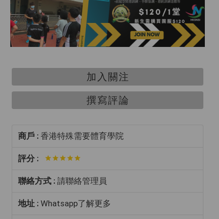
加入關注
撰寫評論
商戶 :
香港特殊需要體育學院
評分 :
聯絡方式 :
請聯絡管理員
地址 :
Whatsapp了解更多