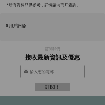
*所有資料只供參考，詳情請向商戶查詢。
0 用戶評論
訂閱我們
接收最新資訊及優惠
輸入您的電郵
訂閱！