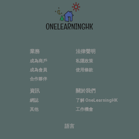
業務
法律聲明
成為商戶
私隱政策
成為會員
使用條款
合作夥伴
資訊
關於我們
網誌
了解 OneLearningHK
其他
工作機會
語言