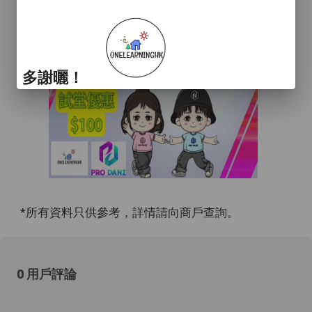
多謝曬！
*所有資料只供參考，詳情請向商戶查詢。
0 用戶評論