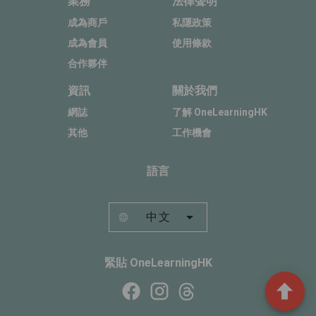
業務
法律聲明
成為商戶
私隱政策
成為會員
使用條款
合作夥伴
資訊
關於我們
網誌
了解 OneLearningHK
其他
工作機會
語言
中文
緊貼 OneLearningHK