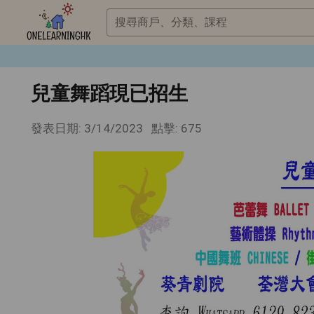
搜尋商戶、分類、課程
兒童舞蹈現已招生
發表日期: 3/14/2023
點擊: 675