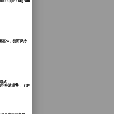
同Instagram
惠⚖️，從而保持
聯絡
即時溝通🗣️，了解