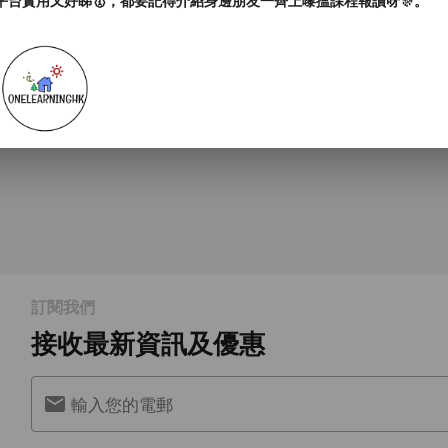
平台實用又好睇🥇，都要記得介紹身邊朋友一齊上嚟搵課程報讀呀🎊。
訂閱我們
接收最新資訊及優惠
輸入您的電郵