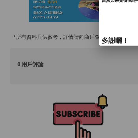
當然如果覺得我地
*所有資料只供參考，詳情請向商戶查詢。
多謝曬！
0 用戶評論