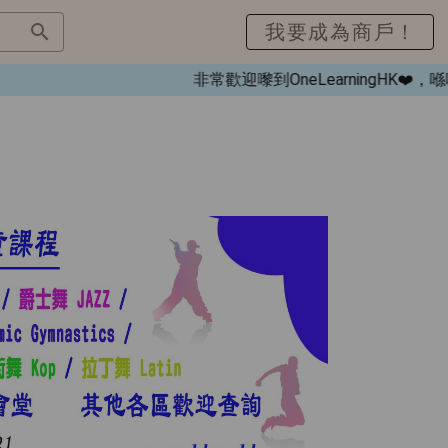
我要成為商戶！
非常歡迎嚟到OneLearningHK