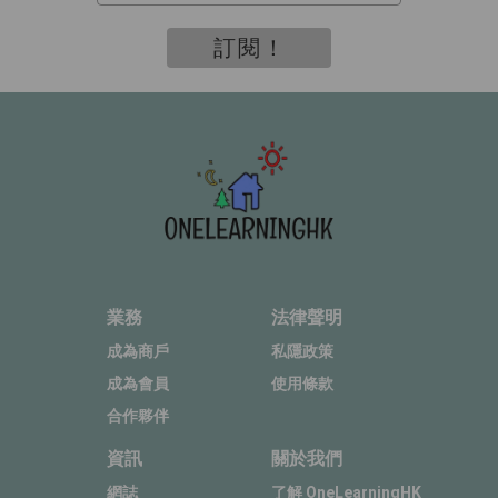
訂閱！
業務
法律聲明
成為商戶
私隱政策
成為會員
使用條款
合作夥伴
資訊
關於我們
網誌
了解 OneLearningHK