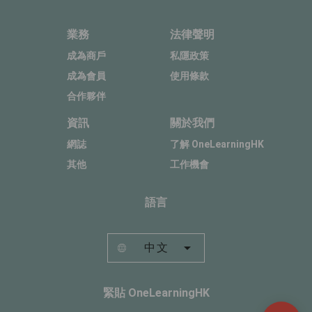
業務
法律聲明
成為商戶
私隱政策
成為會員
使用條款
合作夥伴
資訊
關於我們
網誌
了解 OneLearningHK
其他
工作機會
語言
中文
緊貼 OneLearningHK