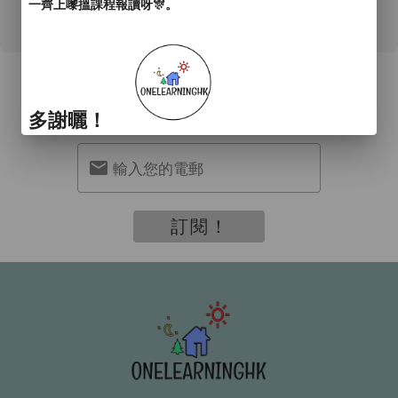
一齊上嚟搵課程報讀呀🎊。
訂閱我們
接收最新資訊及優惠
多謝曬！
輸入您的電郵
訂閱！