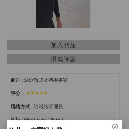
加入關注
撰寫評論
商戶 :
游泳執式及初學專家
評分 :
聯絡方式 :
請聯絡管理員
地址 :
Whatsapp了解更多