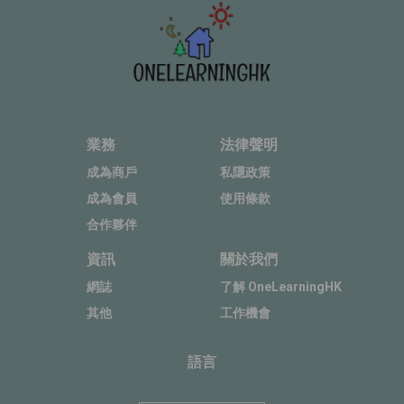
業務
法律聲明
成為商戶
私隱政策
成為會員
使用條款
合作夥伴
資訊
關於我們
網誌
了解 OneLearningHK
其他
工作機會
語言