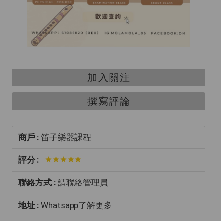
加入關注
撰寫評論
商戶 :
笛子樂器課程
評分 :
聯絡方式 :
請聯絡管理員
地址 :
Whatsapp了解更多