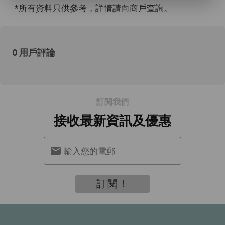
*所有資料只供參考，詳情請向商戶查詢。
0 用戶評論
訂閱我們
接收最新資訊及優惠
輸入您的電郵
訂閱！