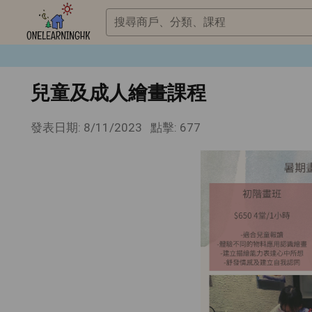
搜尋商戶、分類、課程
兒童及成人繪畫課程
發表日期: 8/11/2023
點擊: 677