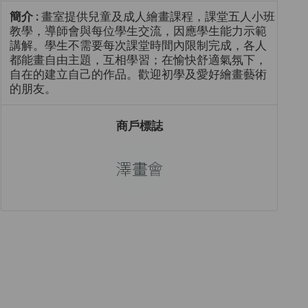
簡介 :
畫室提供兒童及成人繪畫課程，課堂五人小班
教學，導師會與每位學生交流，因應學生能力示範
講解。學生不需要每次課堂時間內限制完成，各人
都能畫自由主題，互相學習；在愉快舒適氣氛下，
自在的建立自己的作品。歡迎初學及愛好繪畫藝術
的朋友。
商戶標誌