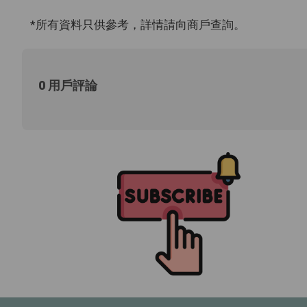
*所有資料只供參考，詳情請向商戶查詢。
0 用戶評論