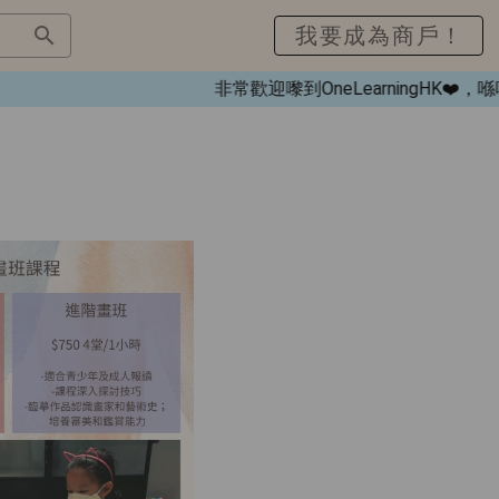
我要成為商戶！
非常歡迎嚟到OneLearningHK