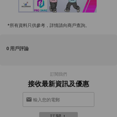
*所有資料只供參考，詳情請向商戶查詢。
0 用戶評論
訂閱我們
接收最新資訊及優惠
輸入您的電郵
訂閱！