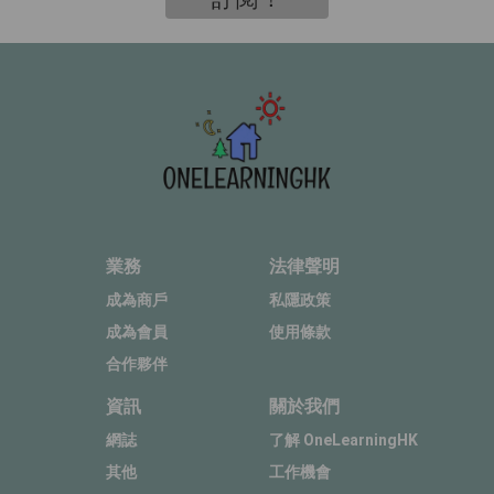
業務
法律聲明
成為商戶
私隱政策
成為會員
使用條款
合作夥伴
資訊
關於我們
網誌
了解 OneLearningHK
其他
工作機會