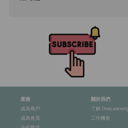
業務
關於我們
成為商戶
了解 OneLearnin
成為會員
工作機會
合作夥伴