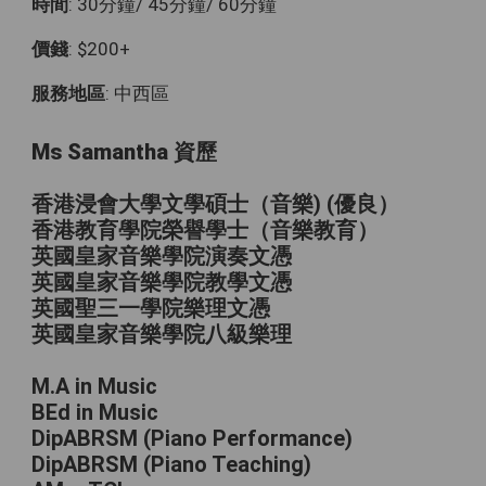
時間
: 30分鐘/ 45分鐘/ 60分鐘
價錢
: $200+
服務地區
: 中西區
Ms Samantha 資歷
香港浸會大學文學碩士（音樂) (優良）
香港教育學院榮譽學士（音樂教育）
英國皇家音樂學院演奏文憑
英國皇家音樂學院教學文憑
英國聖三一學院樂理文憑
英國皇家音樂學院八級樂理
M.A in Music
BEd in Music
DipABRSM (Piano Performance)
DipABRSM (Piano Teaching)