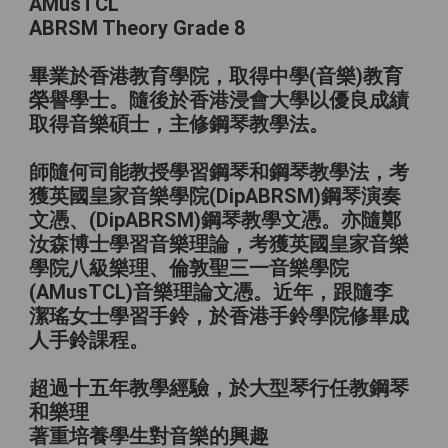
AMusTCL
ABRSM Theory Grade 8
畢業於香港教育學院，取得中學(音樂)教育
榮譽學士。隨後於香港浸會大學以優良成績
取得音樂碩士，主修鋼琴教學法。
師隨何司能教授學習鋼琴和鋼琴教學法，考
獲英國皇家音樂學院(DipABRSM)鋼琴演奏
文憑、(DipABRSM)鋼琴教學文憑。亦隨鄭
汝森博士學習音樂理論，考獲英國皇家音樂
學院八級樂理、倫敦聖三一音樂學院
(AMusTCL)音樂理論文憑。近年，跟隨李
潔瑤女士學習手鈴，於香港手鈴學院修畢成
人手鈴課程。
超過十五年教學經驗，於大型琴行任教鋼琴
和樂理
著重培養學生對音樂的興趣