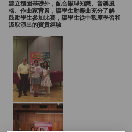
建立穩固基礎外，配合樂理知識、音樂風
格、作曲家背景，讓學生對樂曲充分了解
鼓勵學生參加比賽，讓學生從中觀摩學習和
汲取演出的寶貴經驗