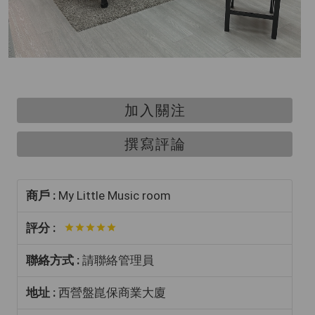
加入關注
撰寫評論
商戶 :
My Little Music room
評分 :
聯絡方式 :
請聯絡管理員
地址 :
西營盤崑保商業大廈