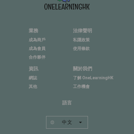
業務
法律聲明
成為商戶
私隱政策
成為會員
使用條款
合作夥伴
資訊
關於我們
網誌
了解 OneLearningHK
其他
工作機會
語言
中文