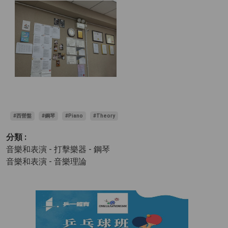
#西營盤
#鋼琴
#Piano
#Theory
分類 :
音樂和表演 - 打擊樂器
- 鋼琴
音樂和表演 - 音樂理論