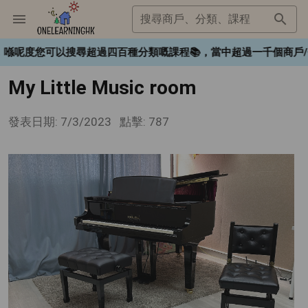
搜尋商戶、分類、課程
K❤️，喺呢度您可以搜尋超過四百種分類嘅課程📚，當中超過一千個商
My Little Music room
發表日期: 7/3/2023
點擊: 787