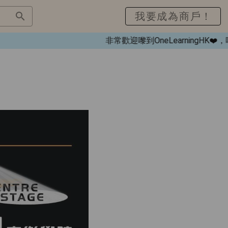
我要成為商戶！
非常歡迎嚟到OneLearningH