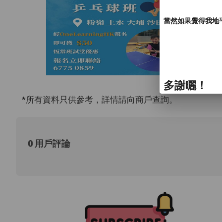
當然如果覺得我地
多謝曬！
*所有資料只供參考，詳情請向商戶查詢。
0 用戶評論