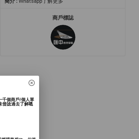
簡介 :
Whatsapp了解更多
商戶標誌
過一千個商戶/個人單
未曾諗過去了解嘅