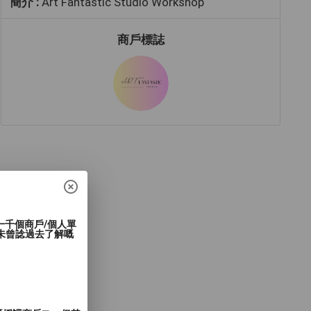
簡介 :
Art Fantastic Studio Workshop
商戶標誌
過一千個商戶/個人單
未曾諗過去了解嘅