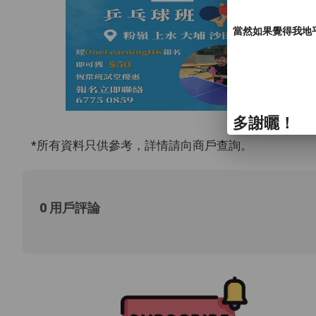
當然如果覺得我地
多謝曬！
*所有資料只供參考，詳情請向商戶查詢。
0 用戶評論