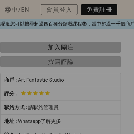
中/EN
會員登入
免費註冊
❤️，喺呢度您可以搜尋超過四百種分類嘅課程📚，當中超過一千
加入關注
撰寫評論
商戶 :
Art Fantastic Studio
評分 :
聯絡方式 :
請聯絡管理員
地址 :
Whatsapp了解更多