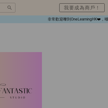
我要成為商戶！
非常歡迎嚟到OneLearningHK