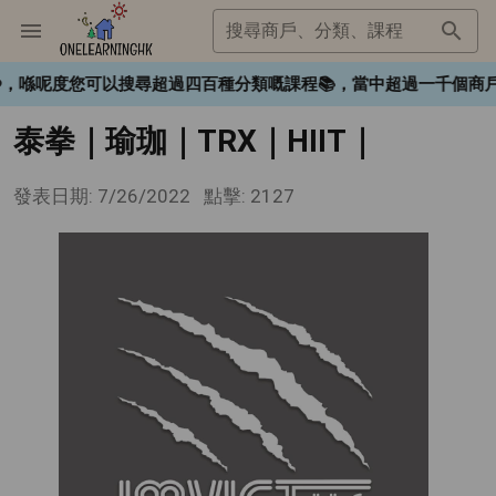
搜尋商戶、分類、課程
gHK❤️，喺呢度您可以搜尋超過四百種分類嘅課程📚，當中超過一千
泰拳｜瑜珈｜TRX｜HIIT｜
發表日期: 7/26/2022
點擊: 2127