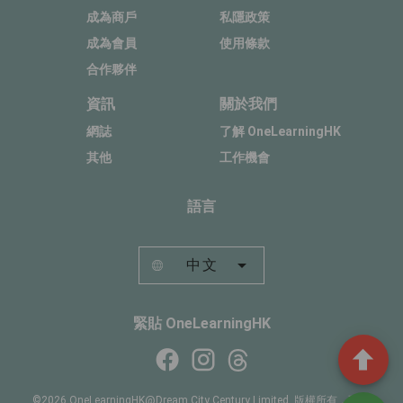
成為商戶
私隱政策
成為會員
使用條款
合作夥伴
資訊
關於我們
網誌
了解 OneLearningHK
其他
工作機會
語言
中文
緊貼 OneLearningHK
©2026 OneLearningHK@Dream City Century Limited. 版權所有，不得