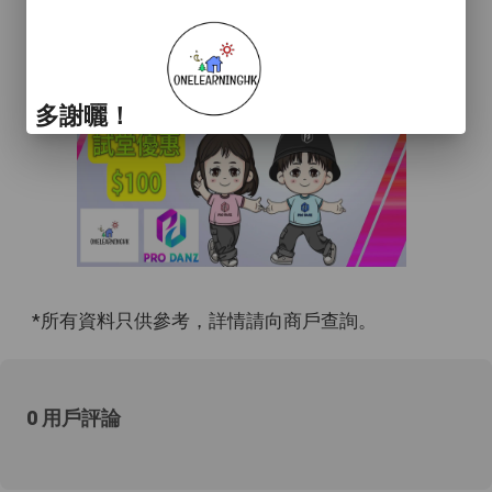
多謝曬！
*所有資料只供參考，詳情請向商戶查詢。
0 用戶評論