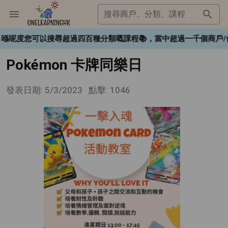
搜尋商戶、分類、課程
K❤️，喺呢度您可以搜尋超過四百種分類嘅課程📚，當中超過一千個
Pokémon 卡牌同樂日
發表日期: 5/3/2023
點擊: 1046