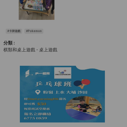
#卡牌遊戲
#Pokemon
分類 :
棋類和桌上遊戲 - 桌上遊戲