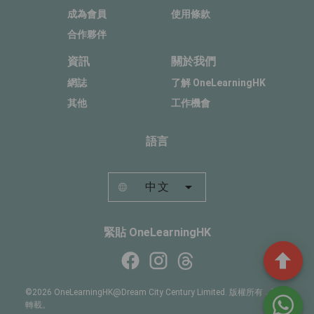
成為會員
使用條款
合作夥伴
資訊
關於我們
網誌
了解 OneLearningHK
其他
工作機會
語言
中文
緊貼 OneLearningHK
©2026 OneLearningHK@Dream City Century Limited. 版權所有，不得
轉載。