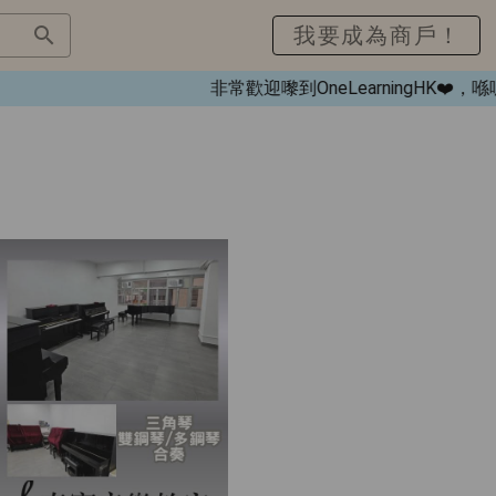
我要成為商戶！
非常歡迎嚟到OneLearningHK❤