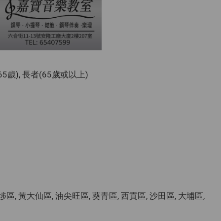
-65歲), 長者(65歲或以上)
水埗區, 黃大仙區, 油尖旺區, 葵青區, 西貢區, 沙田區, 大埔區,