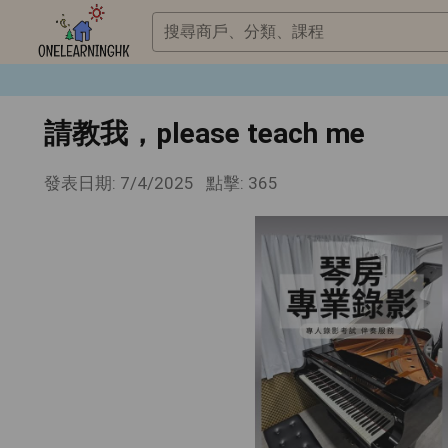
搜尋商戶、分類、課程
請教我，please teach me
發表日期: 7/4/2025
點擊: 365