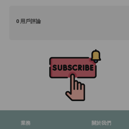
0 用戶評論
業務
關於我們