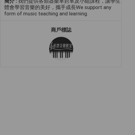
簡介 :
我們提供各類器樂單對單及小組課程，讓學生
體會學習音樂的美好，攜手成長We support any
form of music teaching and learning.
商戶標誌