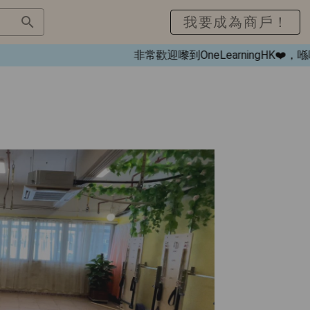
我要成為商戶！
非常歡迎嚟到OneLearningHK