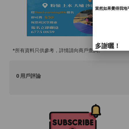
當然如果覺得我地
多謝曬！
*所有資料只供參考，詳情請向商戶查詢。
0 用戶評論