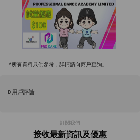
*所有資料只供參考，詳情請向商戶查詢。
0 用戶評論
訂閱我們
接收最新資訊及優惠