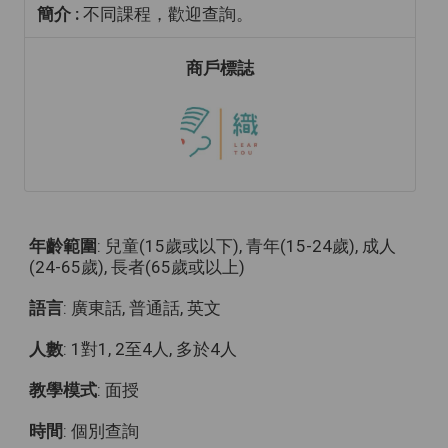
簡介 :
不同課程，歡迎查詢。
商戶標誌
年齡範圍
: 兒童(15歲或以下), 青年(15-24歲), 成人
(24-65歲), 長者(65歲或以上)
語言
: 廣東話, 普通話, 英文
人數
: 1對1, 2至4人, 多於4人
教學模式
: 面授
時間
: 個別查詢