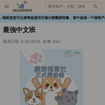
搜尋商戶、分類、課程
HK❤️，喺呢度您可以搜尋超過四百種分類嘅課程📚，當中超過一千個
最強中文班
發表日期: 2/26/2024
點擊: 664