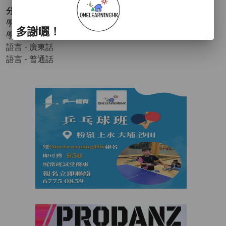
分類 :
學術 - 幼兒教育(學術)
多謝曬！
學術 - 基礎教育
- 中文
語言 - 廣東話
語言 - 普通話