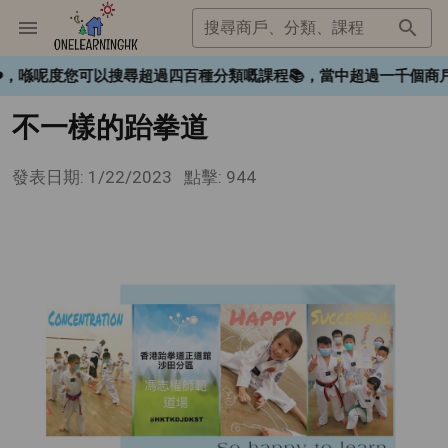
搜尋商戶、分類、課程
gHK❤️，喺呢度您可以搜尋超過四百種分類嘅課程📚，當中超過一
不一樣的跆拳道
發表日期: 1/22/2023
點擊: 944