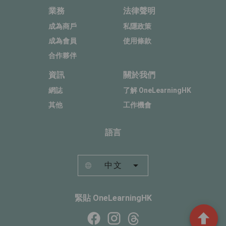
業務
法律聲明
成為商戶
私隱政策
成為會員
使用條款
合作夥伴
資訊
關於我們
網誌
了解 OneLearningHK
其他
工作機會
語言
中文
緊貼 OneLearningHK