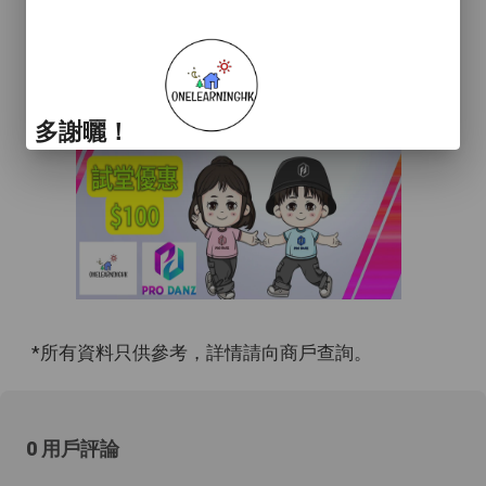
多謝曬！
*所有資料只供參考，詳情請向商戶查詢。
0 用戶評論