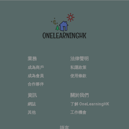
業務
法律聲明
成為商戶
私隱政策
成為會員
使用條款
合作夥伴
資訊
關於我們
網誌
了解 OneLearningHK
其他
工作機會
語言