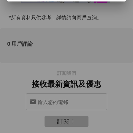
*所有資料只供參考，詳情請向商戶查詢。
0 用戶評論
訂閱我們
接收最新資訊及優惠
輸入您的電郵
訂閱！