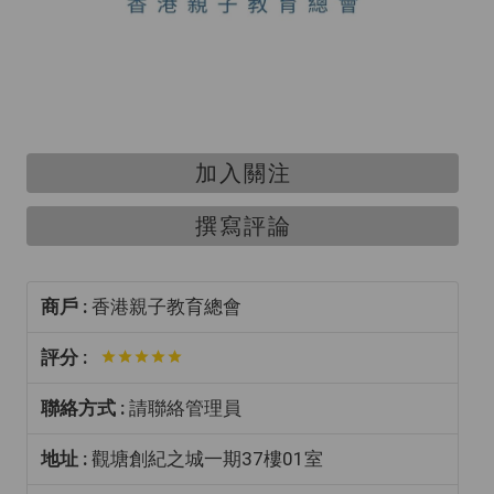
加入關注
撰寫評論
商戶 :
香港親子教育總會
評分 :
聯絡方式 :
請聯絡管理員
地址 :
觀塘創紀之城一期37樓01室