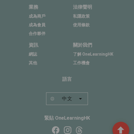
業務
法律聲明
成為商戶
私隱政策
成為會員
使用條款
合作夥伴
資訊
關於我們
網誌
了解 OneLearningHK
其他
工作機會
語言
中文
緊貼 OneLearningHK