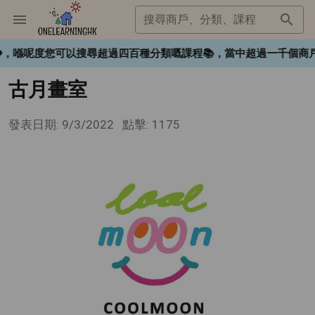
搜尋商戶、分類、課程
gHK❤️，喺呢度您可以搜尋超過四百種分類嘅課程📚，當中超過一
古月畫室
發表日期: 9/3/2022
點擊: 1175