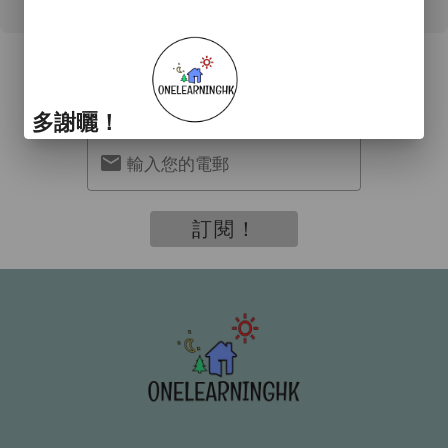
訂閱我們
接收最新資訊及優惠
多謝曬！
輸入您的電郵
訂閱！