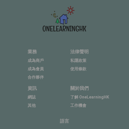
業務
法律聲明
成為商戶
私隱政策
成為會員
使用條款
合作夥伴
資訊
關於我們
網誌
了解 OneLearningHK
其他
工作機會
語言