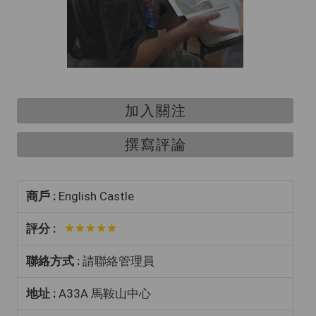
加入關注
撰寫評論
商戶 :
English Castle
評分 :
聯絡方式 :
請聯絡管理員
地址 :
A33A 馬鞍山中心