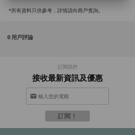
*所有資料只供參考，詳情請向商戶查詢。
0 用戶評論
訂閱我們
接收最新資訊及優惠
輸入您的電郵
訂閱！