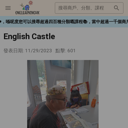
搜尋商戶、分類、課程
gHK❤️，喺呢度您可以搜尋超過四百種分類嘅課程📚，當中超過一
English Castle
發表日期: 11/29/2023
點擊: 601